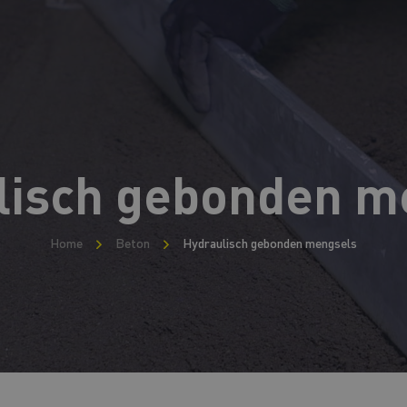
lisch gebonden m
Home
Beton
Hydraulisch gebonden mengsels