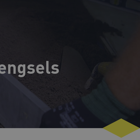
engsels