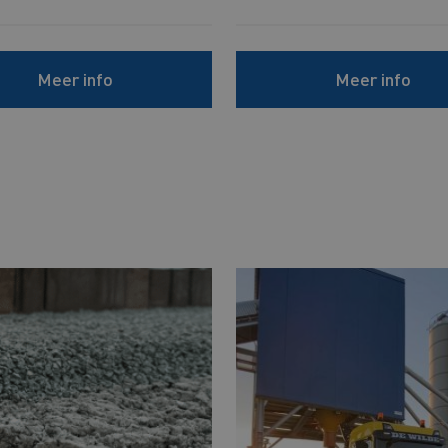
Meer info
Meer info