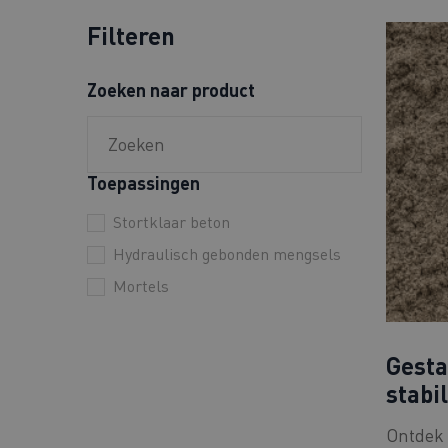
Filteren
Zoeken naar product
Toepassingen
Stortklaar beton
Hydraulisch gebonden mengsels
Mortels
Gesta
stabi
Ontdek 