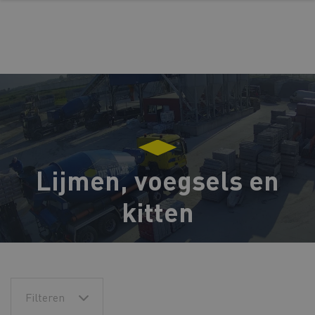
Lijmen, voegsels en
kitten
Filteren