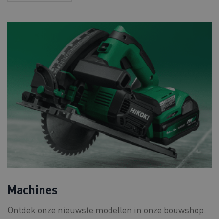
Machines
Ontdek onze nieuwste modellen in onze bouwshop.