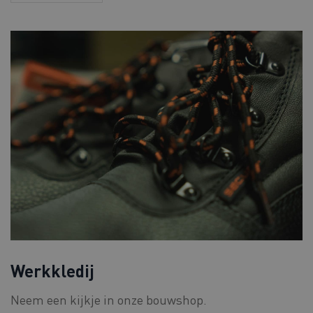
Werkkledij
Neem een kijkje in onze bouwshop.