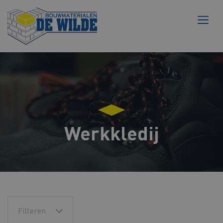
Werkkledij
Filteren