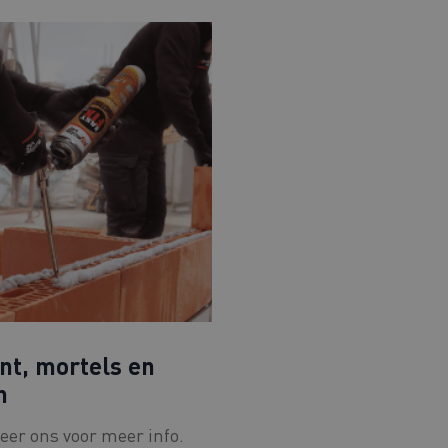
t, mortels en
n
eer ons voor meer info.