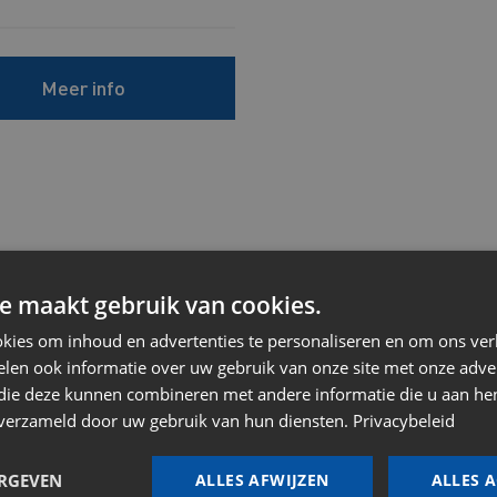
Meer info
e maakt gebruik van cookies.
kies om inhoud en advertenties te personaliseren en om ons ver
len ook informatie over uw gebruik van onze site met onze adver
 die deze kunnen combineren met andere informatie die u aan hen
n verzameld door uw gebruik van hun diensten.
Privacybeleid
ERGEVEN
ALLES AFWIJZEN
ALLES 