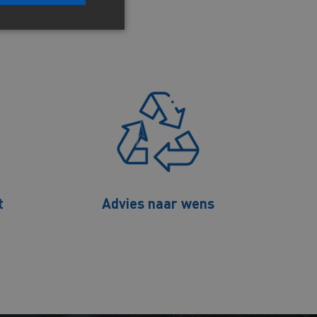
t
Advies naar wens