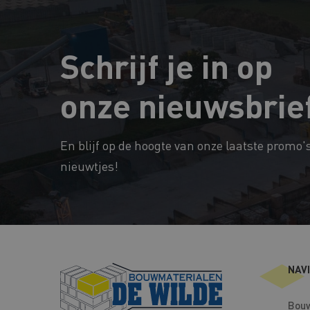
Schrijf je in op
onze nieuwsbrie
En blijf op de hoogte van onze laatste promo'
nieuwtjes!
NAV
Bouw