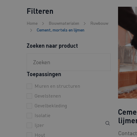
Filteren
Home
Bouwmaterialen
Ruwbouw
Cement, mortels en lijmen
Zoeken naar product
Toepassingen
Muren en structuren
Gevelstenen
Gevelbekleding
Cemen
Isolatie
lijme
Ijzer
Contact
Hout