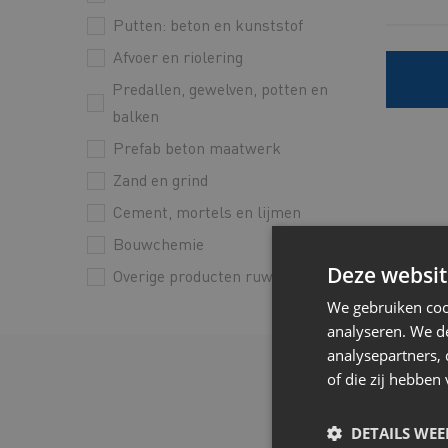
Putten: beton en kunststof
Afvoer en riolering
Predallen, gewelven, potten en
balken
Prefab beton maatwerk
Zand en grind
Cement, mortels en lijmen
Bouwchemie
Deze websit
Overige producten ruwbouw
We gebruiken coo
analyseren. We de
analysepartners,
of die zij hebbe
DETAILS WE