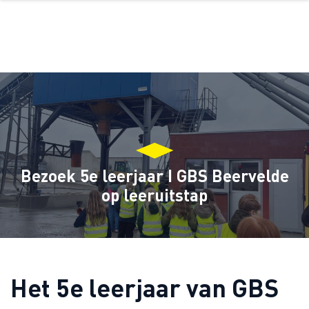
Bezoek 5e leerjaar I GBS Beervelde
op leeruitstap
Het 5e leerjaar van GBS