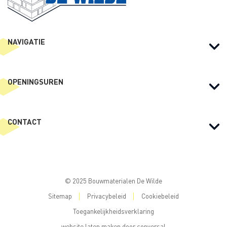
NAVIGATIE
OPENINGSUREN
CONTACT
© 2025 Bouwmaterialen De Wilde
Sitemap
Privacybeleid
Cookiebeleid
Toegankelijkheidsverklaring
website laten maken
door conversal