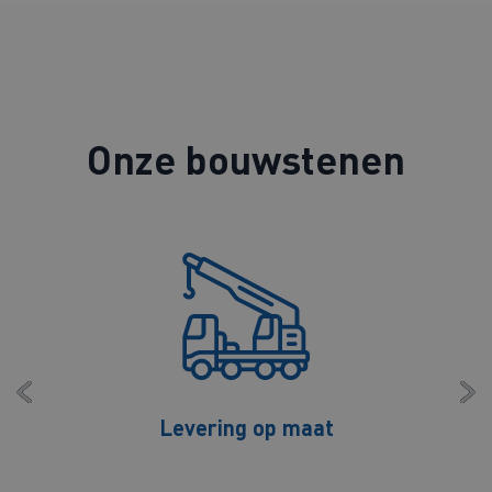
Onze bouwstenen
Advies naar wens