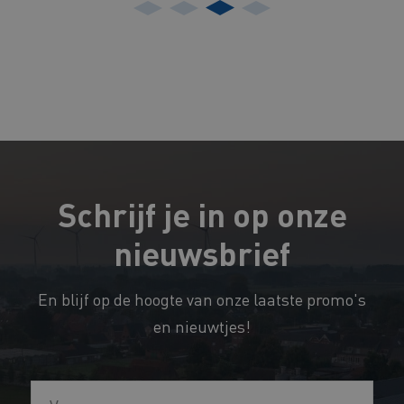
Schrijf je in op onze
nieuwsbrief
En blijf op de hoogte van onze laatste promo's
en nieuwtjes!
*
V