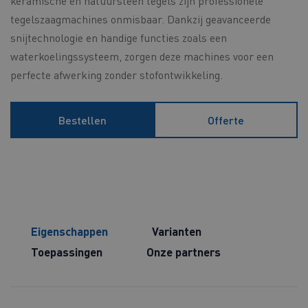
keramische en natuursteen tegels zijn professionele
tegelszaagmachines onmisbaar. Dankzij geavanceerde
snijtechnologie en handige functies zoals een
waterkoelingssysteem, zorgen deze machines voor een
perfecte afwerking zonder stofontwikkeling.
Bestellen
Offerte
Eigenschappen
Varianten
Toepassingen
Onze partners