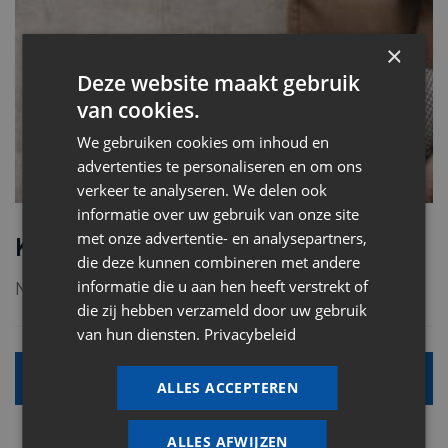
×
Deze website maakt gebruik
van cookies.
We gebruiken cookies om inhoud en
advertenties te personaliseren en om ons
verkeer te analyseren. We delen ook
informatie over uw gebruik van onze site
met onze advertentie- en analysepartners,
Keramische vloertegels
die deze kunnen combineren met andere
informatie die u aan hen heeft verstrekt of
Neem een kijkje in onze toonzaal.
die zij hebben verzameld door uw gebruik
van hun diensten.
Privacybeleid
Alle info
ALLES ACCEPTEREN
ALLES AFWIJZEN