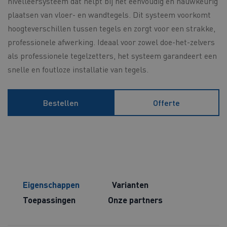
nivelleersysteem dat helpt bij het eenvoudig en nauwkeurig
plaatsen van vloer- en wandtegels. Dit systeem voorkomt
hoogteverschillen tussen tegels en zorgt voor een strakke,
professionele afwerking. Ideaal voor zowel doe-het-zelvers
als professionele tegelzetters, het systeem garandeert een
snelle en foutloze installatie van tegels.
Bestellen
Offerte
Eigenschappen
Varianten
Toepassingen
Onze partners