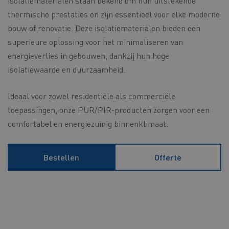
isolatiematerialen staan bekend om hun uitstekende
thermische prestaties en zijn essentieel voor elke moderne
bouw of renovatie. Deze isolatiematerialen bieden een
superieure oplossing voor het minimaliseren van
energieverlies in gebouwen, dankzij hun hoge
isolatiewaarde en duurzaamheid.
Ideaal voor zowel residentiële als commerciële
toepassingen, onze PUR/PIR-producten zorgen voor een
comfortabel en energiezuinig binnenklimaat.
Bestellen
Offerte