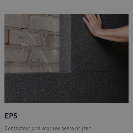
EPS
Contacteer ons voor uw beste prijzen.