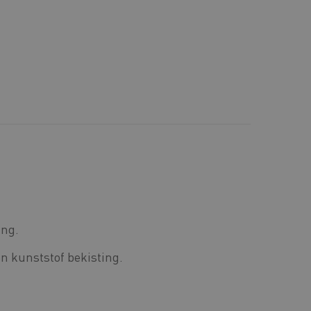
ing.
n kunststof bekisting.