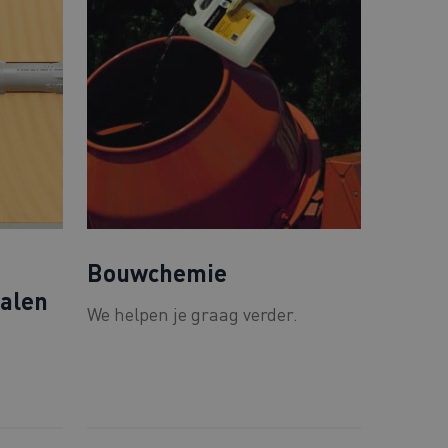
Bouwchemie
ialen
We helpen je graag verder.