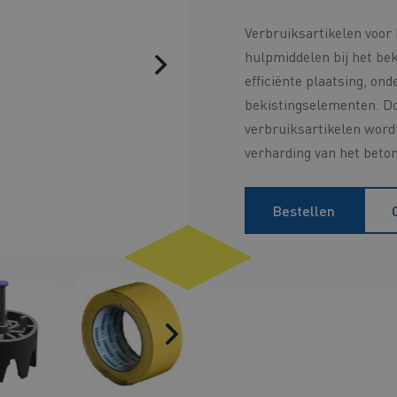
Verbruiksartikelen voo
hulpmiddelen bij het be
efficiënte plaatsing, on
bekistingselementen. D
verbruiksartikelen word
verharding van het beto
Bestellen