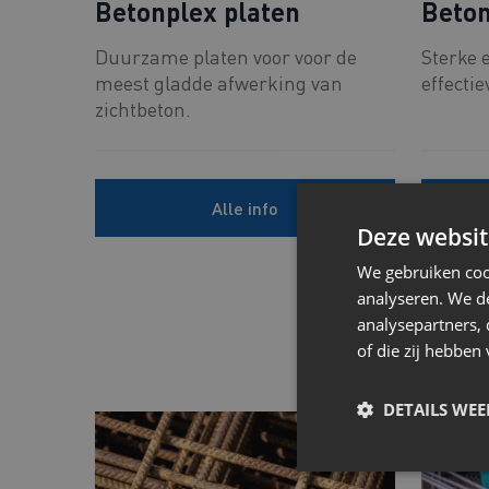
Betonplex platen
Beton
Duurzame platen voor voor de
Sterke 
meest gladde afwerking van
effectie
zichtbeton.
Alle info
Deze websit
We gebruiken coo
analyseren. We de
analysepartners,
of die zij hebbe
DETAILS WE