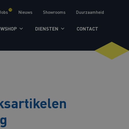
10
Jobs
Nieuws
Showrooms
Duurzaamheid
UWSHOP
DIENSTEN
CONTACT
ksartikelen
ng