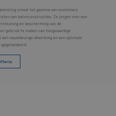
r bekisting omvat het gamma van onmisbare
kisten van betonconstructies. Ze zorgen voor een
dersteuning en bescherming van de
oor gebruik te maken van hoogwaardige
t een nauwkeurige afwerking en een optimale
n gegarandeerd.
Offerte