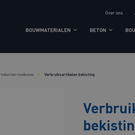
Over ons
BOUWMATERIALEN
BETON
BO
producten ruwbouw
Verbruiksartikelen bekisting
Verbrui
bekisti