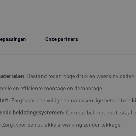
epassingen
Onze partners
aterialen:
Bestand tegen hoge druk en weersinvloeden.
nelle en efficiënte montage en demontage.
eit:
Zorgt voor een veilige en nauwkeurige betonafwerk
lende bekistingssystemen:
Compatibel met hout, staal e
:
Zorgt voor een strakke afwerking zonder lekkage.