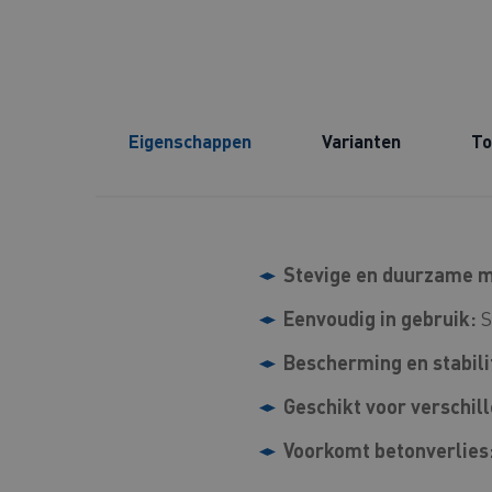
Eigenschappen
Varianten
To
Stevige en duurzame m
Eenvoudig in gebruik:
S
Bescherming en stabilit
Geschikt voor verschil
Voorkomt betonverlies