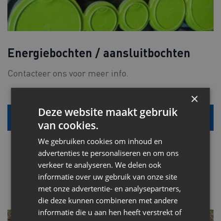
Energiebochten / aansluitbochten
Contacteer ons voor meer info.
×
Deze website maakt gebruik
Alle info
van cookies.
We gebruiken cookies om inhoud en
advertenties te personaliseren en om ons
verkeer te analyseren. We delen ook
informatie over uw gebruik van onze site
met onze advertentie- en analysepartners,
die deze kunnen combineren met andere
informatie die u aan hen heeft verstrekt of