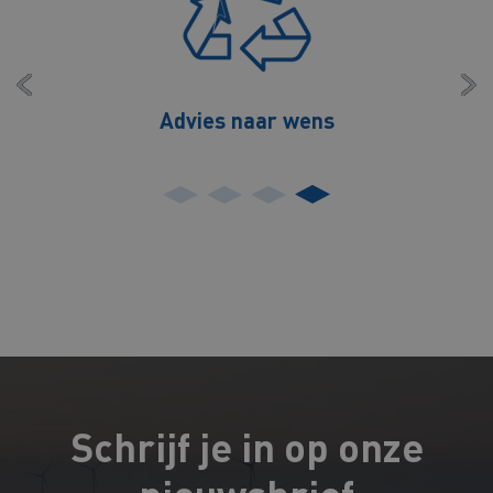
Advies naar wens
Schrijf je in op onze
nieuwsbrief