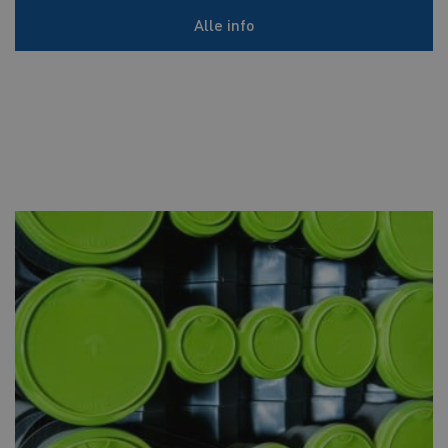
Alle info