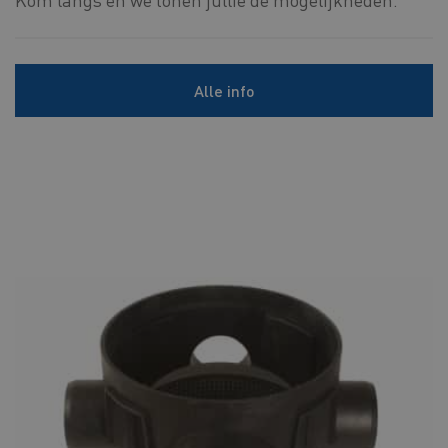
Alle info