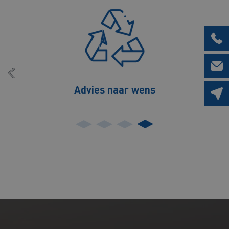
Uitgebreid gamma