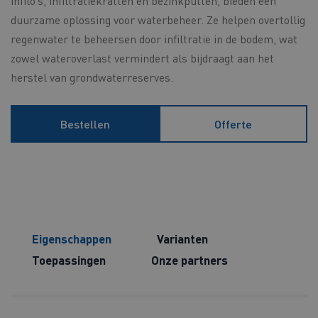
infilo’s, infiltratiekratten en bezinkputten, bieden een
duurzame oplossing voor waterbeheer. Ze helpen overtollig
regenwater te beheersen door infiltratie in de bodem, wat
zowel wateroverlast vermindert als bijdraagt aan het
herstel van grondwaterreserves.
Bestellen
Offerte
Eigenschappen
Varianten
Toepassingen
Onze partners