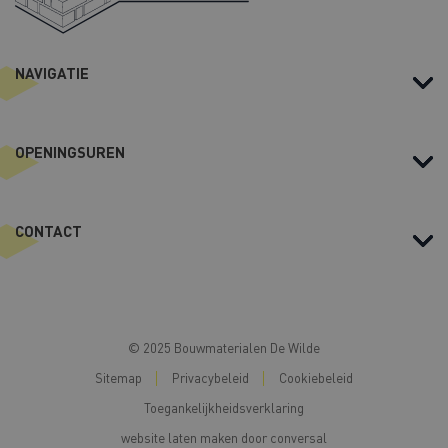
NAVIGATIE
OPENINGSUREN
CONTACT
© 2025 Bouwmaterialen De Wilde
Sitemap
Privacybeleid
Cookiebeleid
Toegankelijkheidsverklaring
website laten maken
door conversal