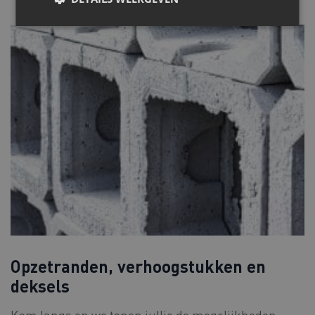
Opzetranden, verhoogstukken en
deksels
Kom langs en we tonen jullie de mogelijkheden.