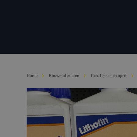
Home
Bouwmaterialen
Tuin, terras en oprit