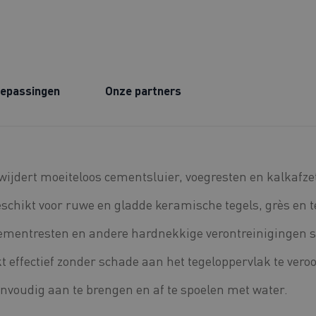
epassingen
Onze partners
ijdert moeiteloos cementsluier, voegresten en kalkafze
schikt voor ruwe en gladde keramische tegels, grès en t
ementresten en andere hardnekkige verontreinigingen s
 effectief zonder schade aan het tegeloppervlak te vero
nvoudig aan te brengen en af te spoelen met water.