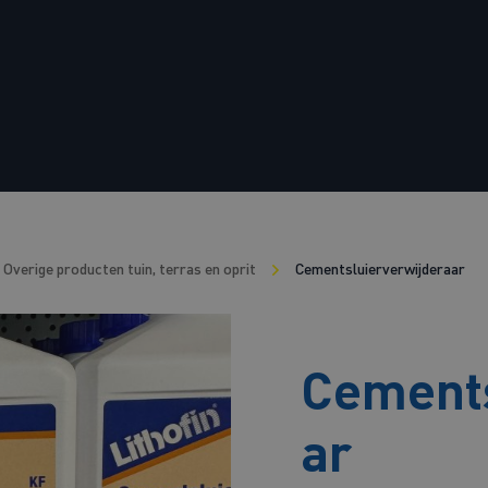
Overige producten tuin, terras en oprit
Cementsluierverwijderaar
Cements
ar