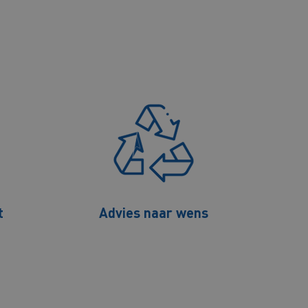
t
Advies naar wens