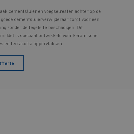
vaak cementsluier en voegselresten achter op de
n goede cementsluierverwijderaar zorgt voor een
ging zonder de tegels te beschadigen. Dit
middel is speciaal ontwikkeld voor keramische
rès en terracotta oppervlakken.
Offerte