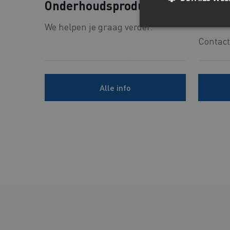
Onderhoudsproducten
Cemen
lijme
We helpen je graag verder.
Contact
Alle info