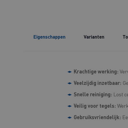
Eigenschappen
Varianten
To
Krachtige werking:
Verw
Veelzijdig inzetbaar:
Ge
Snelle reiniging:
Lost c
Veilig voor tegels:
Werkt
Gebruiksvriendelijk:
Ee