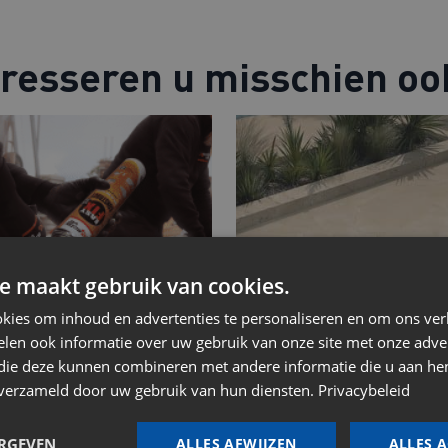
eresseren u misschien oo
e maakt gebruik van cookies.
kies om inhoud en advertenties te personaliseren en om ons ver
len ook informatie over uw gebruik van onze site met onze adver
 die deze kunnen combineren met andere informatie die u aan hen
n verzameld door uw gebruik van hun diensten.
Privacybeleid
ERGEVEN
ALLES AFWIJZEN
ALLES 