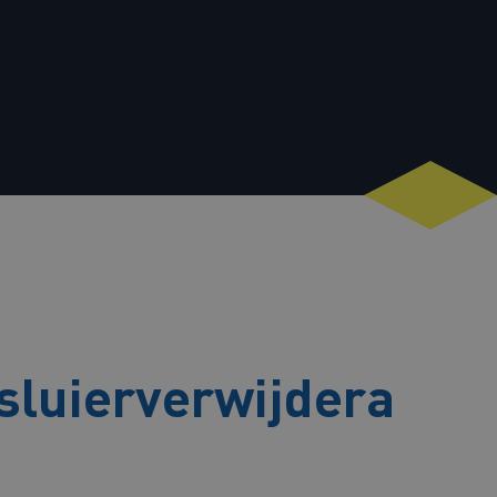
luierverwijdera