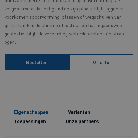
duurzame, nette en comfortabele grindverharding. Ze
zorgen ervoor dat het grind op zijn plaats blijft liggen en
voorkomen spoorvorming, plassen of wegschuiven van
grind. Dankzij de slimme structuur en het ingebouwde
geotextiel blijft de verharding waterdoorlatend én strak
ogen.
Bestellen
Offerte
Eigenschappen
Varianten
Toepassingen
Onze partners