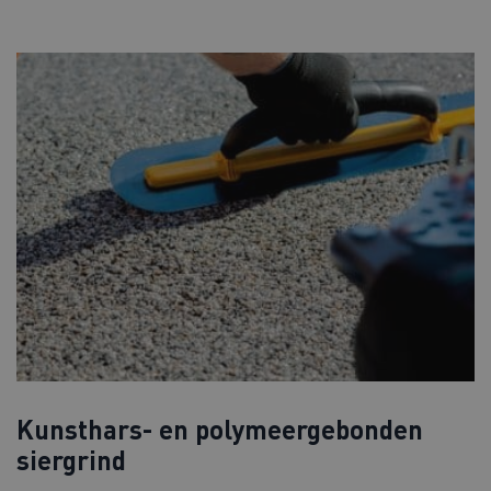
Kunsthars- en polymeergebonden
siergrind