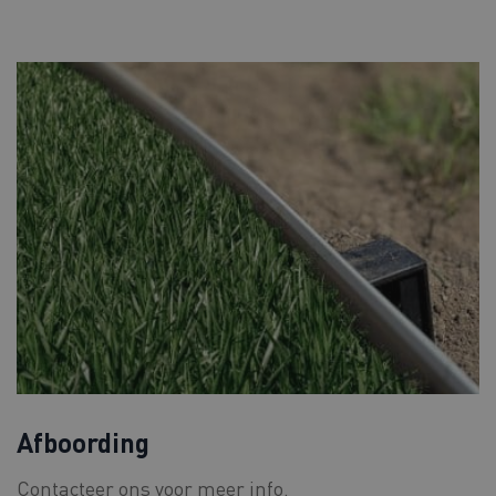
Afboording
Contacteer ons voor meer info.