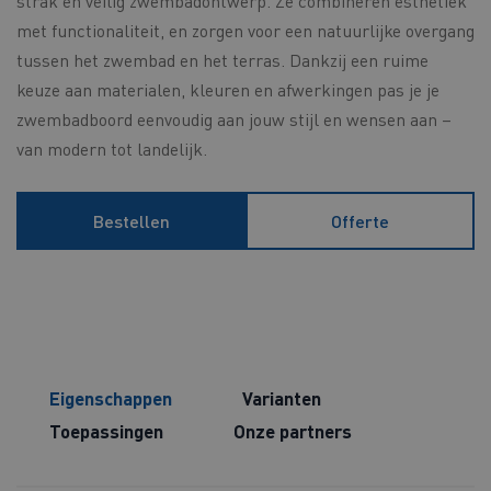
strak en veilig zwembadontwerp. Ze combineren esthetiek
met functionaliteit, en zorgen voor een natuurlijke overgang
tussen het zwembad en het terras. Dankzij een ruime
keuze aan materialen, kleuren en afwerkingen pas je je
zwembadboord eenvoudig aan jouw stijl en wensen aan –
van modern tot landelijk.
Bestellen
Offerte
Eigenschappen
Varianten
Toepassingen
Onze partners