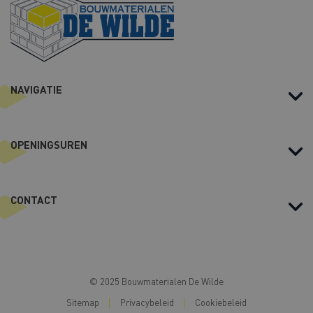
s
NAVIGATIE
OPENINGSUREN
CONTACT
© 2025 Bouwmaterialen De Wilde
Sitemap
Privacybeleid
Cookiebeleid