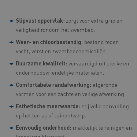
Slipvast oppervlak:
zorgt voor extra grip en
veiligheid rondom het zwembad.
Weer- en chloorbestendig:
bestand tegen
vocht, vorst en zwembadchemicaliën.
Duurzame kwaliteit:
vervaardigd uit sterke en
onderhoudsvriendelijke materialen.
Comfortabele randafwerking:
afgeronde
vormen voor een zachte en veilige afwerking.
Esthetische meerwaarde:
stijlvolle aanvulling
op het terras of tuinontwerp.
Eenvoudig onderhoud:
makkelijk te reinigen en
langdurig kleurvast.