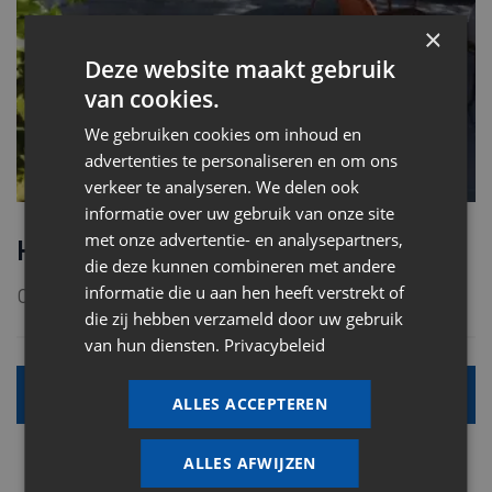
×
Deze website maakt gebruik
van cookies.
We gebruiken cookies om inhoud en
advertenties te personaliseren en om ons
verkeer te analyseren. We delen ook
informatie over uw gebruik van onze site
met onze advertentie- en analysepartners,
Hybride terrastegels
die deze kunnen combineren met andere
informatie die u aan hen heeft verstrekt of
Contacteer ons voor meer info.
die zij hebben verzameld door uw gebruik
van hun diensten.
Privacybeleid
Alle info
ALLES ACCEPTEREN
ALLES AFWIJZEN