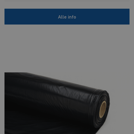
Alle info