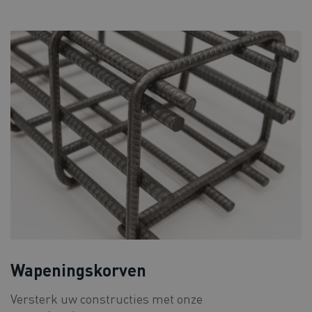
Wapeningskorven
Versterk uw constructies met onze