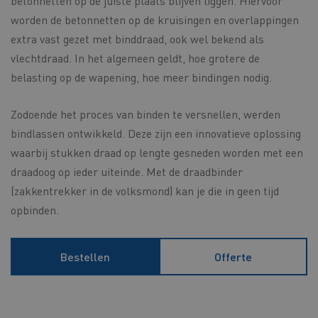
betonnetten op de juiste plaats blijven liggen. Hiervoor
worden de betonnetten op de kruisingen en overlappingen
extra vast gezet met binddraad, ook wel bekend als
vlechtdraad. In het algemeen geldt, hoe grotere de
belasting op de wapening, hoe meer bindingen nodig.
Zodoende het proces van binden te versnellen, werden
bindlassen ontwikkeld. Deze zijn een innovatieve oplossing
waarbij stukken draad op lengte gesneden worden met een
draadoog op ieder uiteinde. Met de draadbinder
(zakkentrekker in de volksmond) kan je die in geen tijd
opbinden.
Bestellen
Offerte