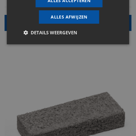
ALLES ACCEPTEREN
ALLES AFWIJZEN
Alle info
DETAILS WEERGEVEN