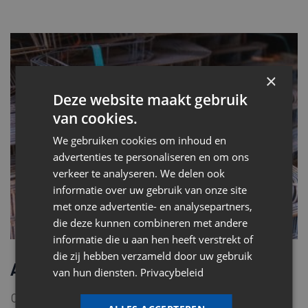
×
Deze website maakt gebruik
van cookies.
We gebruiken cookies om inhoud en
advertenties te personaliseren en om ons
verkeer te analyseren. We delen ook
informatie over uw gebruik van onze site
met onze advertentie- en analysepartners,
die deze kunnen combineren met andere
informatie die u aan hen heeft verstrekt of
die zij hebben verzameld door uw gebruik
Afstandhouders
van hun diensten.
Privacybeleid
Contacteer ons voor meer info.