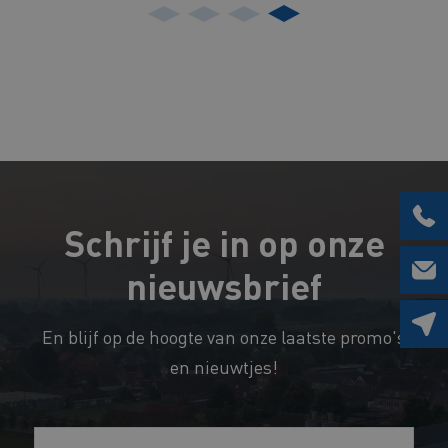
Schrijf je in op onze
nieuwsbrief
En blijf op de hoogte van onze laatste promo's
en nieuwtjes!
V