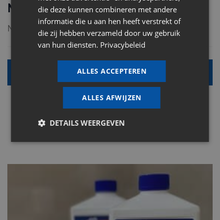
Nivelleersystemen
die deze kunnen combineren met andere
informatie die u aan hen heeft verstrekt of
Neem een kijkje in onze bouwshop.
die zij hebben verzameld door uw gebruik
van hun diensten.
Privacybeleid
ALLES ACCEPTEREN
Alle info
ALLES AFWIJZEN
DETAILS WEERGEVEN