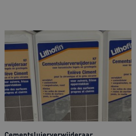
Cementsluierverwijderaar