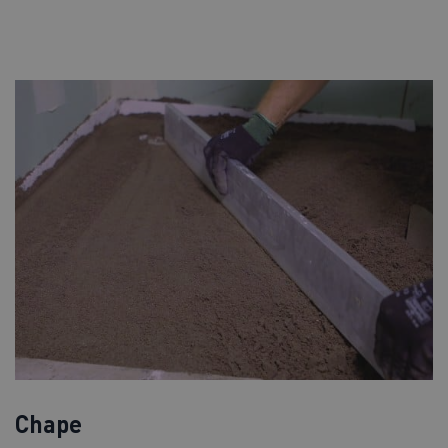
Chape