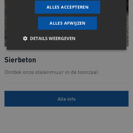
ALLES ACCEPTEREN
ALLES AFWIJZEN
DETAILS WEERGEVEN
Sierbeton
Ontdek onze stalenmuur in de toonzaal.
Alle info