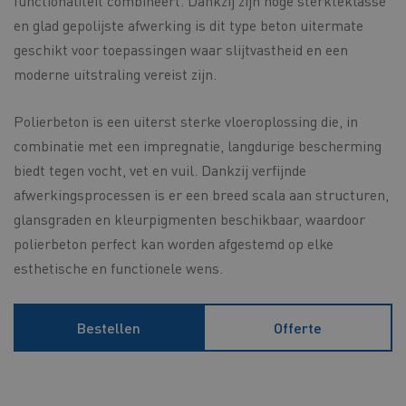
functionaliteit combineert. Dankzij zijn hoge sterkteklasse
en glad gepolijste afwerking is dit type beton uitermate
geschikt voor toepassingen waar slijtvastheid en een
moderne uitstraling vereist zijn.
Polierbeton is een uiterst sterke vloeroplossing die, in
combinatie met een impregnatie, langdurige bescherming
biedt tegen vocht, vet en vuil. Dankzij verfijnde
afwerkingsprocessen is er een breed scala aan structuren,
glansgraden en kleurpigmenten beschikbaar, waardoor
polierbeton perfect kan worden afgestemd op elke
esthetische en functionele wens.
Bestellen
Offerte