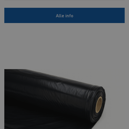
Alle info