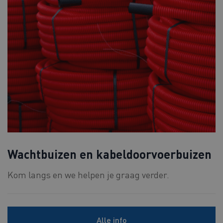
Wachtbuizen en kabeldoorvoerbuizen
Kom langs en we helpen je graag verder.
Alle info