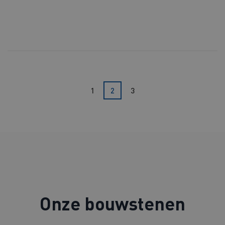
1
2
3
Onze bouwstenen