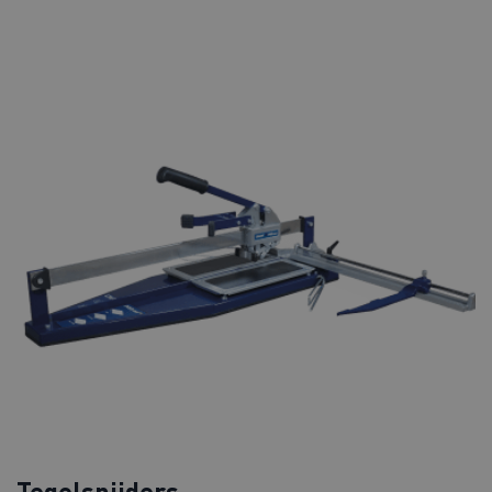
Tegelsnijders